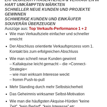
HART UMKÄMPFTEN MÄRKTEN
SCHNELLER NEUE KUNDEN UND PROJEKTE
GEWINNEN
SCHWIERIGE KUNDEN UND EINKÄUFER
SOUVERÄN ÜBERZEUGEN
Auszüge aus:
Top Verkaufs-Performance 1 + 2
Wie man Verkaufsziele einfacher und schneller
erreicht
Der Abschluss orientierte Verkaufsprozess vom 1.
Kontakt bis zum erfolgreichen Abschluss
Wie man schnell neue Kunden gewinnt
– Kaltakquise leicht gemacht – die >Connect-
Strategie<
– wie man wirksam Interesse weckt
– fromm Push-to-pull
Mehr Standing durch mehr Selbstsicherheit
Das Geheimnis wirksamer Selbst-Motivation
Wie man die häufigsten Akquise-Hürden “keine
Zeit”, “kein Bedarf”, “kein Interesse” etc.